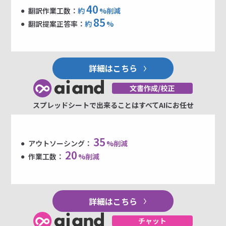
40
翻訳作業工数：
約
%削減
85
翻訳提案正答率：
約
%
詳細はこちら
スプレッドシートで出来ることはすべてAIにお任せ
35
アウトソーシング：
%削減
20
作業工数：
%削減
詳細はこちら