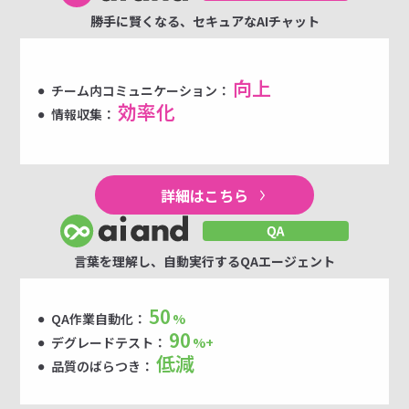
勝手に賢くなる、セキュアなAIチャット
向上
チーム内コミュニケーション：
効率化
情報収集：
詳細はこちら
言葉を理解し、自動実行するQAエージェント
50
QA作業自動化：
%
90
デグレードテスト：
%+
低減
品質のばらつき：