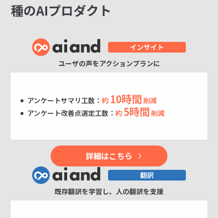
種のAIプロダクト
ユーザの声をアクションプランに
10時間
アンケートサマリ工数：
約
削減
5時間
アンケート改善点選定工数：
約
削減
詳細はこちら
既存翻訳を学習し、人の翻訳を支援