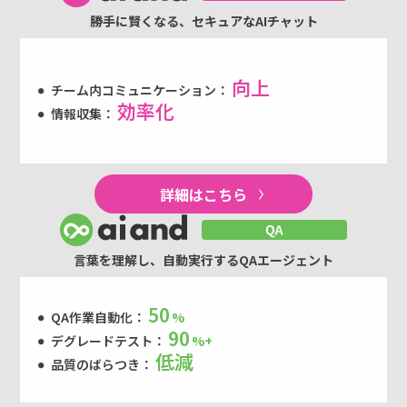
勝手に賢くなる、セキュアなAIチャット
向上
チーム内コミュニケーション：
効率化
情報収集：
詳細はこちら
言葉を理解し、自動実行するQAエージェント
50
QA作業自動化：
%
90
デグレードテスト：
%+
低減
品質のばらつき：