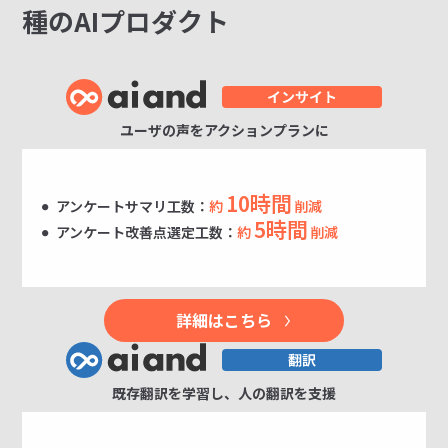
種のAIプロダクト
ユーザの声をアクションプランに
10時間
アンケートサマリ工数：
約
削減
5時間
アンケート改善点選定工数：
約
削減
詳細はこちら
既存翻訳を学習し、人の翻訳を支援