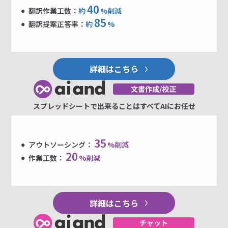
40
翻訳作業工数：
約
%削減
85
翻訳提案正答率：
約
%
詳細はこちら
スプレッドシートで出来ることはすべてAIにお任せ
35
アウトソーシング：
%削減
20
作業工数：
%削減
詳細はこちら